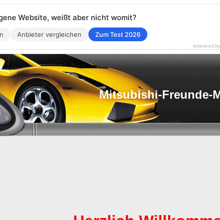
eigene Website, weißt aber nicht womit?
en
Anbieter vergleichen
Zum Test 2026
powered b
Mitsubishi-Freunde-M